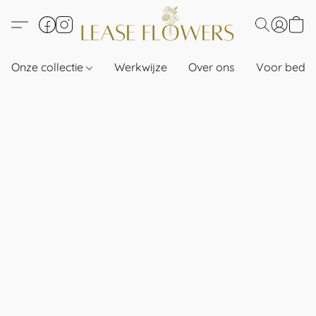
Onze collectie
Werkwijze
Over ons
Voor bedri