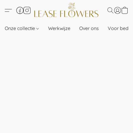
Onze collectie
Werkwijze
Over ons
Voor bedri