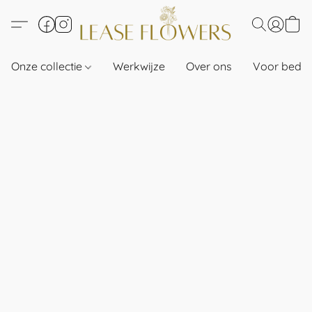
Onze collectie
Werkwijze
Over ons
Voor bedri