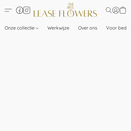
Onze collectie
Werkwijze
Over ons
Voor bedri