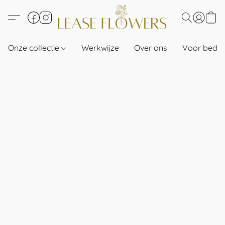
Onze collectie
Werkwijze
Over ons
Voor bedri