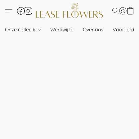
Onze collectie
Werkwijze
Over ons
Voor bedri