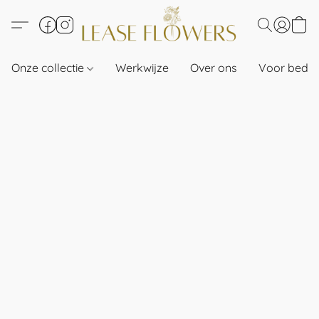
Onze collectie
Werkwijze
Over ons
Voor bedri